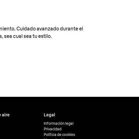
miento. Cuidado avanzado durante el
 sea cual sea tu estilo.
 aire
Legal
Información legal
Privacidad
Política de cookies